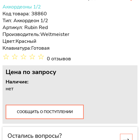
Аккордеоны 1/2
Код товара: 38860
Тип:
Аккордеон 1/2
Артикул: Rubin Red
Производитель:
Weltmeister
Цвет:
Красный
Клавиатура:
Готовая
☆
☆
☆
☆
☆
0 отзывов
Цена
по запросу
Наличие:
нет
СООБЩИТЬ О ПОСТУПЛЕНИИ
Остались вопросы?