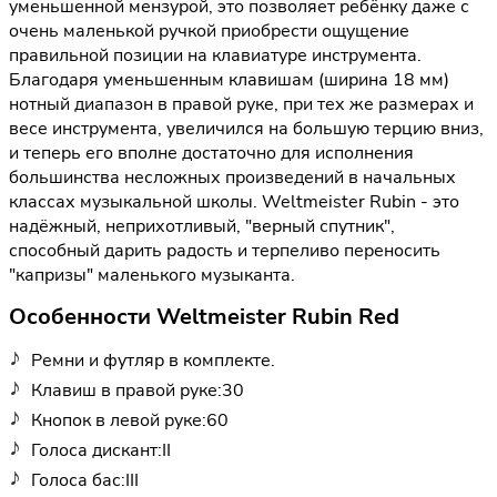
уменьшенной мензурой, это позволяет ребёнку даже с
очень маленькой ручкой приобрести ощущение
правильной позиции на клавиатуре инструмента.
Благодаря уменьшенным клавишам (ширина 18 мм)
нотный диапазон в правой руке, при тех же размерах и
весе инструмента, увеличился на большую терцию вниз,
и теперь его вполне достаточно для исполнения
большинства несложных произведений в начальных
классах музыкальной школы. Weltmeister Rubin - это
надёжный, неприхотливый, "верный спутник",
способный дарить радость и терпеливо переносить
"капризы" маленького музыканта.
Особенности Weltmeister Rubin Red
Ремни и футляр в комплекте.
Клавиш в правой руке:30
Кнопок в левой руке:60
Голоса дискант:II
Голоса бас:III