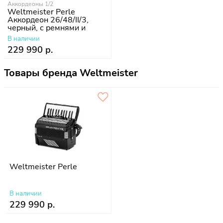
Аккордеоны 1/2
Weltmeister Perle
Аккордеон 26/48/II/3,
черный, с ремнями и
чехлом
В наличии
229 990 р.
Товары бренда Weltmeister
Weltmeister Perle
В наличии
229 990 р.