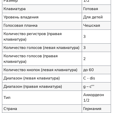
Размер
1/2
Клавиатура
Готовая
Уровень владения
Для детей
Голосовая планка
Чешская
Количество регистров (правая
3
клавиатура)
Количество голосов (левая клавиатура)
3
Количество голосов (правая
2
клавиатура)
Количество кнопок (левая клавиатура)
до 60
Диапазон (левая клавиатура)
C - dis
Диапазон (правая клавиатура)
g – c'''
Аккордеон
Тип
1/2
Страна
Германия