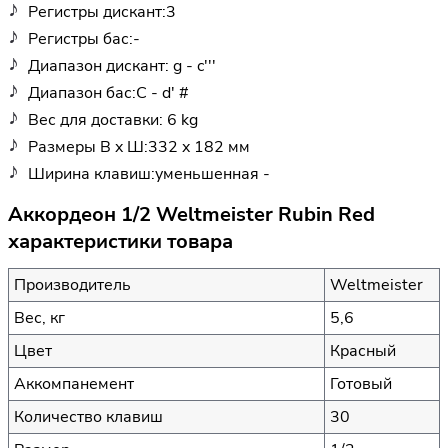
Регистры дискант:3
Регистры бас:-
Диапазон дискант: g - c'''
Диапазон бас:C - d' #
Вес для доставки: 6 kg
Размеры В x Ш:332 x 182 мм
Ширина клавиш:уменьшенная -
Аккордеон 1/2 Weltmeister Rubin Red
характеристики товара
Производитель
Weltmeister
Вес, кг
5,6
Цвет
Красный
Аккомпанемент
Готовый
Количество клавиш
30