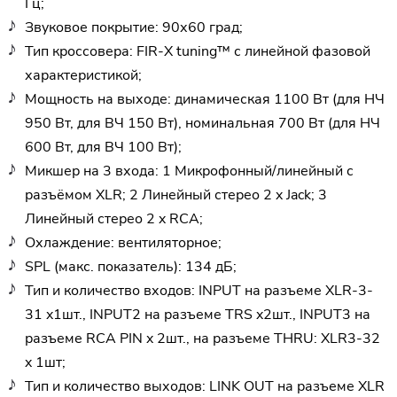
Гц;
Звуковое покрытие: 90х60 град;
Тип кроссовера: FIR-X tuning™ с линейной фазовой
характеристикой;
Мощность на выходе: динамическая 1100 Вт (для НЧ
950 Вт, для ВЧ 150 Вт), номинальная 700 Вт (для НЧ
600 Вт, для ВЧ 100 Вт);
Микшер на 3 входа: 1 Микрофонный/линейный с
разъёмом XLR; 2 Линейный стерео 2 x Jack; 3
Линейный стерео 2 x RCA;
Охлаждение: вентиляторное;
SPL (макс. показатель): 134 дБ;
Тип и количество входов: INPUT на разъеме XLR-3-
31 x1шт., INPUT2 на разъеме TRS x2шт., INPUT3 на
разъеме RCA PIN x 2шт., на разъеме THRU: XLR3-32
x 1шт;
Тип и количество выходов: LINK OUT на разъеме XLR