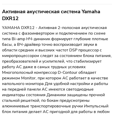
Активная акустическая система Yamaha
DXR12
YAMAHA DXR12 - Активная 2-полосная акустическая
система с фазоинвертором и подключением по схеме
типа Bi-amp НЧ-динамик формирует глубокие плотные
басы, а ВЧ-драйвер точно воспроизводит звуки в
области средних и высоких частот DSP процессор с
микропроцессором следят за состоянием блока питания,
преобразователей и усилителей, что стабилизирует
работу АС даже в самых трудных условиях
Многополосный компрессор D-Contour обладает
режимом Monitor, при котором АС работает в качестве
напольного монитора Для удобной настройки и работы
на передней панели АС имеются светодиодные
индикаторы состояния Динамики защищены прочной
стальной решеткой, по бокам предусмотрены
алюминиевые транспортировочные ручки Импульсный
блок питания делает АС пригодной для работы в любом