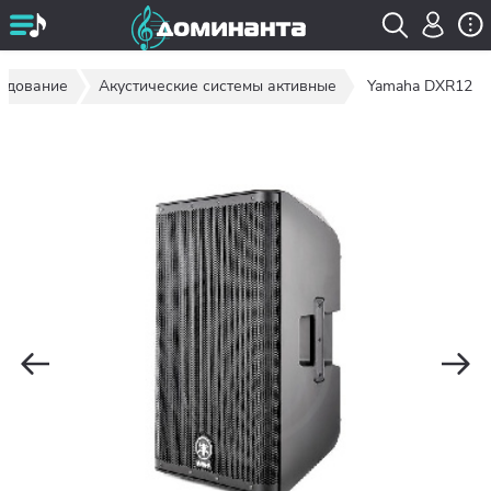
рудование
Акустические системы активные
Yamaha DXR12