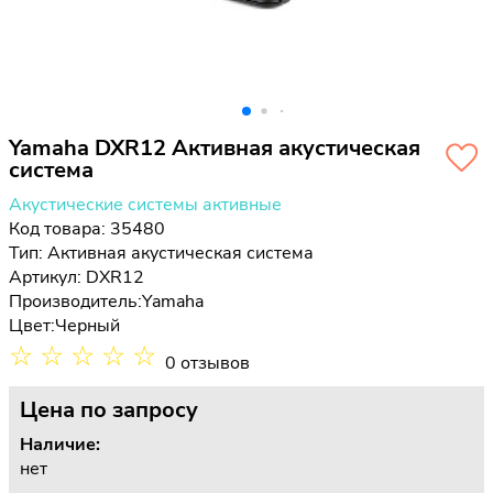
Yamaha DXR12 Активная акустическая
система
Акустические системы активные
Код товара: 35480
Тип:
Активная акустическая система
Артикул: DXR12
Производитель:
Yamaha
Цвет:
Черный
☆
☆
☆
☆
☆
0 отзывов
Цена
по запросу
Наличие:
нет