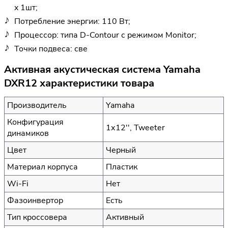
x 1шт;
Потребление энергии: 110 Вт;
Процессор: типа D-Contour с режимом Monitor;
Точки подвеса: све
Активная акустическая система Yamaha
DXR12 характеристики товара
Производитель
Yamaha
Конфигурация
1х12'', Tweeter
динамиков
Цвет
Черный
Материал корпуса
Пластик
Wi-Fi
Нет
Фазоинвертор
Есть
Тип кроссовера
Активный