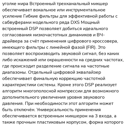
уголке мира Встроенный трехканальный микшер
обеспечивает вокальное или инструментальное
усиление Гибкие фильтры для эффективной работы с
сабвуферами модельного ряда DXS Мощный
встроенный DSP позволяет добиться идеального
согласования низкочастотных динамиков и ВЧ-
драйвера за счёт применения цифрового кроссовера,
имеющего фильтры с линейной фазой (FIR). Это
позволяет воспроизводить звуковой сигнал, без каких
либо искажений или окрашенности на средних частотах,
где происходит разделение сигнала на частотные
диапазоны. Отдельный цифровой эквалайзер
обеспечивает финальную коррекцию частотной
характеристики системы. Кроме этого DSP реализует
алгоритм многополосной компрессии для возможного
дополнительного увеличения уровня звукового
давления. При необходимости этот алгоритм может
быть отключён. Универсальность применения
обеспечивается встроенным микшером на 3 входа, а
также прочным пластиковым корпусом, форма которого