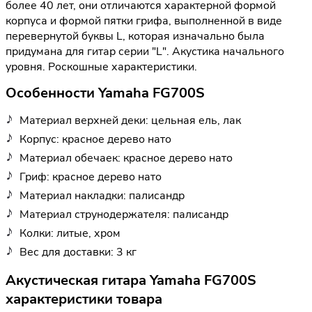
более 40 лет, они отличаются характерной формой
корпуса и формой пятки грифа, выполненной в виде
перевернутой буквы L, которая изначально была
придумана для гитар серии "L". Акустика начального
уровня. Роскошные характеристики.
Особенности Yamaha FG700S
Материал верхней деки: цельная ель, лак
Корпус: красное дерево нато
Материал обечаек: красное дерево нато
Гриф: красное дерево нато
Материал накладки: палисандр
Материал струнодержателя: палисандр
Колки: литые, хром
Вес для доставки: 3 кг
Акустическая гитара Yamaha FG700S
характеристики товара