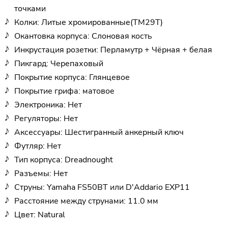
точками
Колки: Литые хромированные(TM29T)
Окантовка корпуса: Слоновая кость
Инкрустация розетки: Перламутр + Чёрная + белая
Пикгард: Черепаховый
Покрытие корпуса: Глянцевое
Покрытие грифа: матовое
Электроника: Нет
Регуляторы: Нет
Аксессуары: Шестигранный анкерный ключ
Футляр: Нет
Тип корпуса: Dreadnought
Разъемы: Нет
Струны: Yamaha FS50BT или D'Addario EXP11
Расстояние между струнами: 11.0 мм
Цвет: Natural