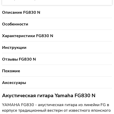
Описание FG830 N
Особенности
Характеристики FG830 N
Инструкции
Отзывы FG830 N
Похожие
Аксессуары
Акустическая гитара Yamaha FG830 N
YAMAHA FG830 - акустическая гитара из линейки FG в
корпусе традиционный вестерн от известного японского