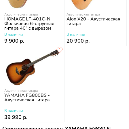
Акустическая гитара
Акустическая гитара
HOMAGE LF-401C-N
Aion X20 - Акустическая
Фольковая 6-струнная
гитара
гитара 40" с вырезом
В наличии
В наличии
9 900 р.
20 900 р.
Акустическая гитара
YAMAHA FG800BS -
Акустическая гитара
В наличии
39 990 р.
Сопутствующие товары YAMAHA FG830 N -