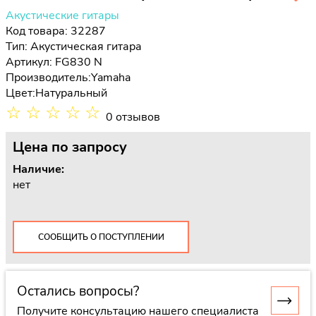
Акустические гитары
Код товара: 32287
Тип:
Акустическая гитара
Артикул: FG830 N
Производитель:
Yamaha
Цвет:
Натуральный
☆
☆
☆
☆
☆
0 отзывов
Цена
по запросу
Наличие:
нет
СООБЩИТЬ О ПОСТУПЛЕНИИ
Остались вопросы?
Получите консультацию нашего специалиста