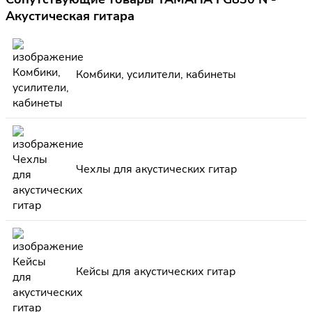
Акустическая гитара
Комбики, усилители, кабинеты
Чехлы для акустических гитар
Кейсы для акустических гитар