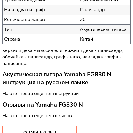
Накладка на гриф
Палисандр
Количество ладов
20
Тип
Акустическая гитара
Страна
Китай
верхняя дека - массив ели, нижняя дека - палисандр,
обечайка - палисандр, гриф - нато, накладка грифа -
налисандр.
Акустическая гитара Yamaha FG830 N
инструкция на русском языке
На этот товар еще нет инструкций
Отзывы на
Yamaha FG830 N
На этот товар еще нет отзывов.
ОСТАВИТЬ ОТЗЫВ