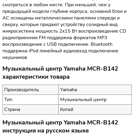
смотреться в любом месте. При меньшей, чем у
предыдущей модели глубине корпуса, основной блок и
АС оснащены металлическими панелями спереди и
сверху, которые придают устройству солидный вид
микросистема мощность 2x15 Вт воспроизведение CD
радиоприемник FM поддержка форматов MP3
воспроизведение с USB подключение: Bluetooth
поддержка iPod линейный аудиовход подключение
наушников
Музыкальный центр Yamaha MCR-B142
характеристики товара
Производитель
Yamaha
Тип
Музыкальный центр
Страна
Китай
Музыкальный центр Yamaha MCR-B142
инструкция на русском языке