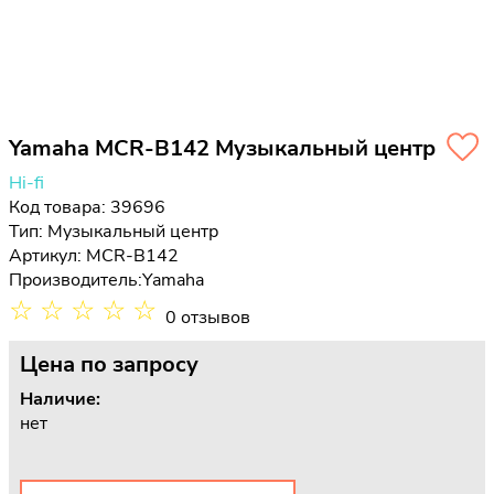
Yamaha MCR-B142 Музыкальный центр
Hi-fi
Код товара: 39696
Тип:
Музыкальный центр
Артикул: MCR-B142
Производитель:
Yamaha
☆
☆
☆
☆
☆
0 отзывов
Цена
по запросу
Наличие:
нет