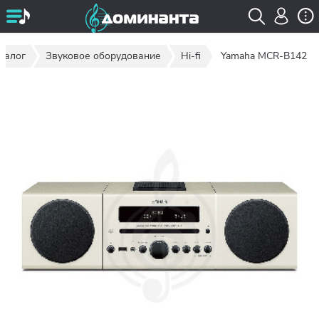
талог
Звуковое оборудование
Hi-fi
Yamaha MCR-B142