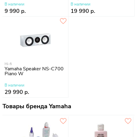
шт.)
В наличии
В наличии
9 990 р.
19 990 р.
Hi-fi
Yamaha Speaker NS-C700
Piano W
В наличии
29 990 р.
Товары бренда Yamaha