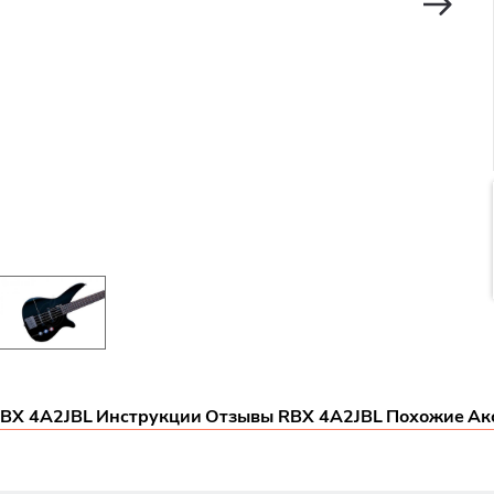
RBX 4A2JBL
Инструкции
Отзывы RBX 4A2JBL
Похожие
Ак