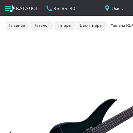
КАТАЛОГ
95-65-30
Омск
Главная
Каталог
Гитары
Бас-гитары
Yamaha RB