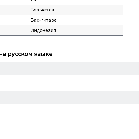
Без чехла
Бас-гитара
Индонезия
на русском языке