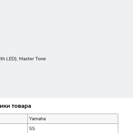
ith LED), Master Tone
ики товара
Yamaha
SS