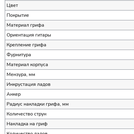
Цвет
Покрытие
Материал грифа
Ориентация гитары
Крепление грифа
Фурнитура
Материал корпуса
Мензура, мм
Инкрустация ладов
Анкер
Радиус накладки грифа, мм
Количество струн
Накладка на гриф
Количество ладов