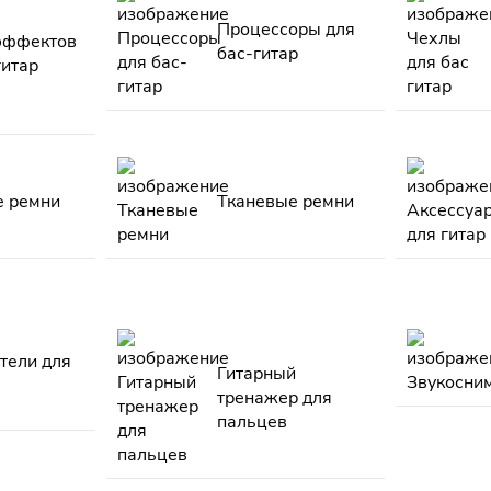
Процессоры для
эффектов
бас-гитар
гитар
 ремни
Тканевые ремни
тели для
Гитарный
тренажер для
пальцев