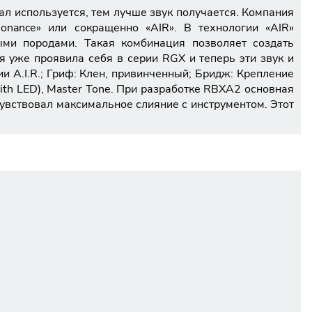
л используется, тем лучше звук получается. Компания
sonance» или сокращенно «AIR». В технологии «AIR»
ми породами. Такая комбинация позволяет создать
я уже проявила себя в серии RGX и теперь эти звук и
и A.I.R.; Гриф: Клен, привинченный; Бридж: Крепление
(with LED), Master Tone. При разработке RBXA2 основная
чувствовал максимальное слияние с инструментом. Этот