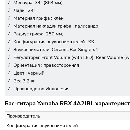
Мензура: 34” (864 мм);
Лады: 24;
Материал грифа : клён
Материал накладки грифа : палисандр
Радиус грифа: 250 мм;
Конфигурация звукоснимателей : SS
Звукосниматели: Ceramic Bar Single x 2
Регуляторы: Front Volume (with LED), Rear Volume (w
Ориентация : правосторонняя
Цвет : черный
Вес 3.2 кг
Производство Индонезия
Бас-гитара Yamaha RBX 4A2JBL характерист
Производитель
Конфигурация звукоснимателей