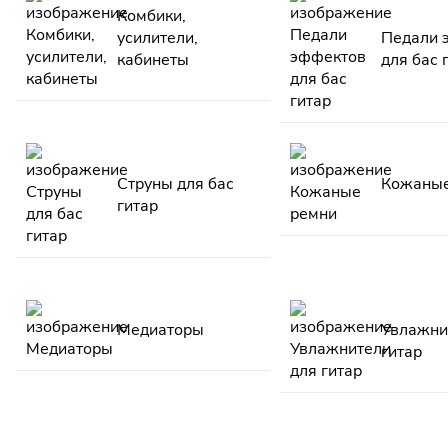
Комбики,
усилители,
Педали 
кабинеты
для бас 
Струны для бас
Кожаные
гитар
Медиаторы
Увлажни
гитар