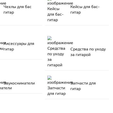
Чехлы для бас
Кейсы для бас-
гитар
гитар
Аксессуары для
гитар
Средства по уходу
за гитарой
Звукосниматели
Запчасти для
гитар