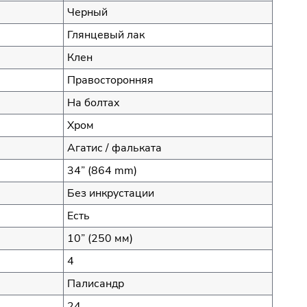
Черный
Глянцевый лак
Клен
Правосторонняя
На болтах
Хром
Агатис / фальката
34” (864 mm)
Без инкрустации
Есть
10” (250 мм)
4
Палисандр
24