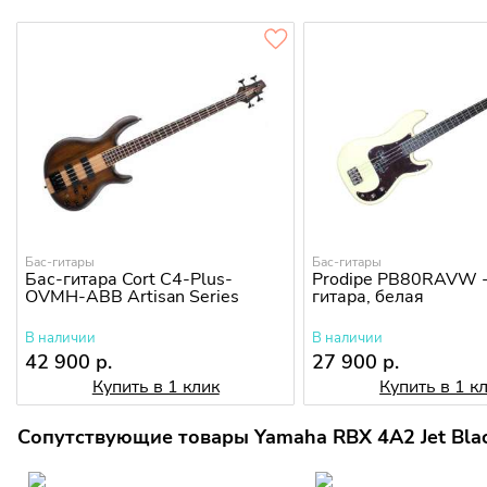
Бас-гитары
Бас-гитары
Бас-гитара Cort C4-Plus-
Prodipe PB80RAVW -
OVMH-ABB Artisan Series
гитара, белая
В наличии
В наличии
42 900 р.
27 900 р.
Купить в 1 клик
Купить в 1 к
Сопутствующие товары Yamaha RBX 4A2 Jet Blac