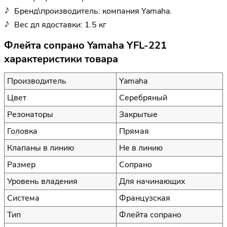
Бренд\производитель: компания Yamaha.
Вес дл ядоставки: 1.5 кг
Флейта сопрано Yamaha YFL-221
характеристики товара
Производитель
Yamaha
Цвет
Серебряный
Резонаторы
Закрытые
Головка
Прямая
Клапаны в линию
Не в линию
Размер
Сопрано
Уровень владения
Для начинающих
Система
Французская
Тип
Флейта сопрано