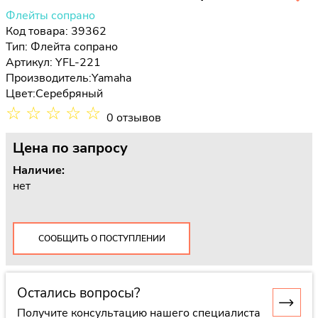
Флейты сопрано
Код товара: 39362
Тип:
Флейта сопрано
Артикул: YFL-221
Производитель:
Yamaha
Цвет:
Серебряный
☆
☆
☆
☆
☆
0 отзывов
Цена
по запросу
Наличие:
нет
СООБЩИТЬ О ПОСТУПЛЕНИИ
Остались вопросы?
Получите консультацию нашего специалиста