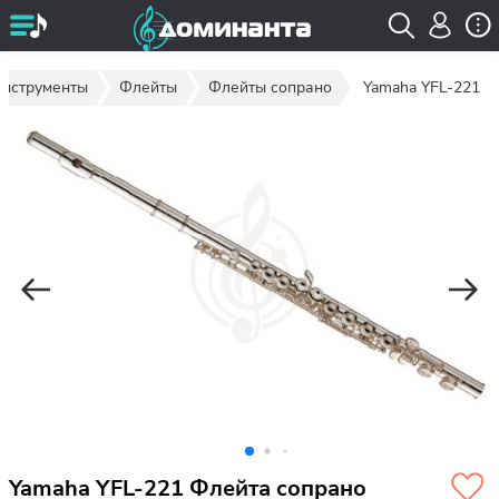
инструменты
Флейты
Флейты сопрано
Yamaha YFL-221
Yamaha YFL-221 Флейта сопрано