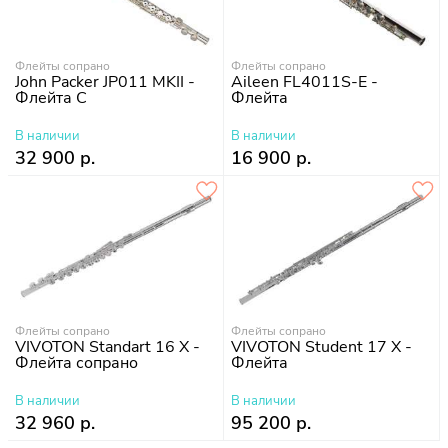
Флейты сопрано
Флейты сопрано
John Packer JP011 MKII -
Aileen FL4011S-E -
Флейта С
Флейта
В наличии
В наличии
32 900 р.
16 900 р.
Флейты сопрано
Флейты сопрано
VIVOTON Standart 16 X -
VIVOTON Student 17 Х -
Флейта сопрано
Флейта
В наличии
В наличии
32 960 р.
95 200 р.