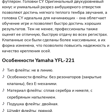
футляром. Головки CY Оригинальный двухуровневый
конус и уникальный разрез амбушюрного отверстия
позволяют достичь мягкого теплого тембра звучания, а
головка CY идеальна для начинающих - она облегчает
обучение игре и позволяет быстро достичь хороших
результатов. Тем не менее, профессионалы также
оценят ее отличную, быструю отдачу во всех регистрах.
Клапанные оси были сделаны более массивными, а их
форма изменена, что позволило повысить надежность и
качество крепления осей.
Особенности Yamaha YFL-221
Тип флейты: не в линию.
Особенности флейты: без резонаторов (закрытые
клапаны), без E-механики.
Материал флейты: сплав серебра и никеля, с
серебряным напылением.
Подушка флейты: двойная.
Штифт флейты: прямой.