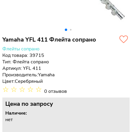
Yamaha YFL 411 Флейта сопрано
Флейты сопрано
Код товара: 39715
Тип:
Флейта сопрано
Артикул: YFL 411
Производитель:
Yamaha
Цвет:
Серебряный
☆
☆
☆
☆
☆
0 отзывов
Цена
по запросу
Наличие:
нет