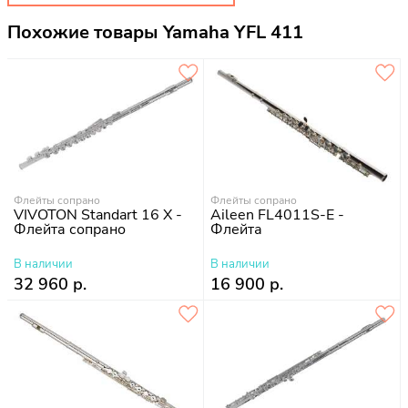
Похожие товары Yamaha YFL 411
Флейты сопрано
Флейты сопрано
VIVOTON Standart 16 X -
Aileen FL4011S-E -
Флейта сопрано
Флейта
В наличии
В наличии
32 960 р.
16 900 р.