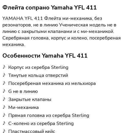
Флейта сопрано Yamaha YFL 411
YAMAHA YFL 411 Флейта ми-механика, без
резонаторов, не в линию Ученическая модель не в
линию с закрытыми клапанами и с ми-механикой.
Серебряная головка, корпус и колено, поcеребреная
механика.
Особенности Yamaha YFL 411
Корпус из серебра Sterling
Тянутые кольца отверстий
Посеребреная механика из мельхиора
G не в линию
Закрытые клапаны
Ми-механика
Прямая головка из серебра Sterling
C-колено из серебра Sterling
Пластмассовый кейс