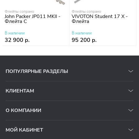
Флейты сопрано
Флейты сопрано
John Packer JP011 MKII -
VIVOTON Student 17 Х -
Флейта С
Флейта
В наличии
В наличии
32 900 р.
95 200 р.
ПОПУЛЯРНЫЕ РАЗДЕЛЫ
КЛИЕНТАМ
О КОМПАНИИ
МОЙ КАБИНЕТ