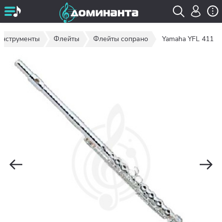
инструменты
Флейты
Флейты сопрано
Yamaha YFL 411