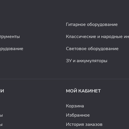
Гитарное оборудование
трументы
Классические и народные и
орудование
Световое оборудование
ЗУ и аккумуляторы
ИИ
МОЙ КАБИНЕТ
Корзина
ды
Избранное
ы
История заказов