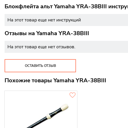
Блокфлейта альт Yamaha YRA-38BIII инстру
На этот товар еще нет инструкций
Отзывы на
Yamaha YRA-38BIII
На этот товар еще нет отзывов.
ОСТАВИТЬ ОТЗЫВ
Похожие товары Yamaha YRA-38BIII