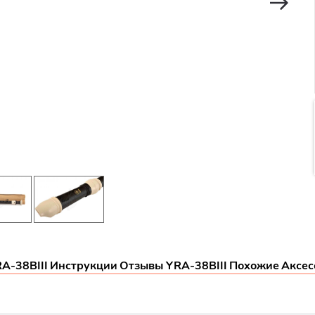
A-38BIII
Инструкции
Отзывы YRA-38BIII
Похожие
Аксес