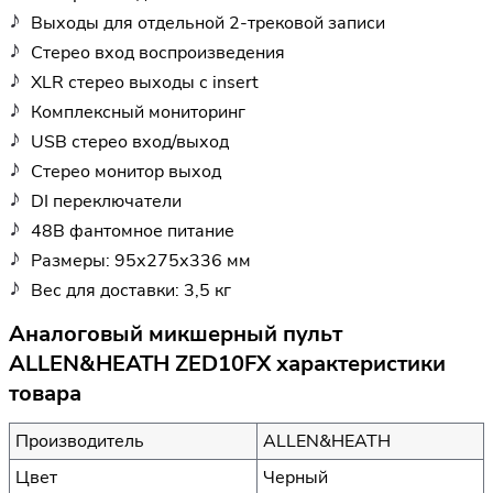
Выходы для отдельной 2-трековой записи
Стерео вход воспроизведения
XLR стерео выходы с insert
Комплексный мониторинг
USB стерео вход/выход
Стерео монитор выход
DI переключатели
48В фантомное питание
Размеры: 95х275х336 мм
Вес для доставки: 3,5 кг
Аналоговый микшерный пульт
ALLEN&HEATH ZED10FX характеристики
товара
Производитель
ALLEN&HEATH
Цвет
Черный