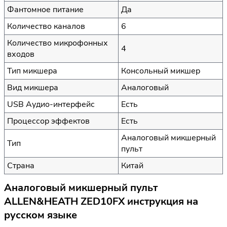
Фантомное питание
Да
Количество каналов
6
Количество микрофонных
4
входов
Тип микшера
Консольный микшер
Вид микшера
Аналоговый
USB Аудио-интерфейс
Есть
Процессор эффектов
Есть
Аналоговый микшерный
Тип
пульт
Страна
Китай
Аналоговый микшерный пульт
ALLEN&HEATH ZED10FX инструкция на
русском языке