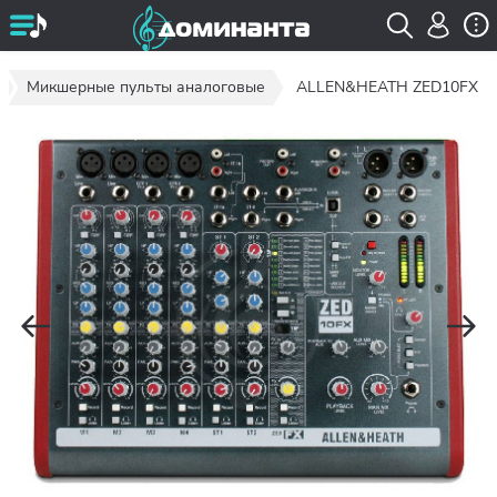
Микшерные пульты аналоговые
ALLEN&HEATH ZED10FX