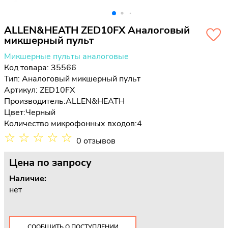
ALLEN&HEATH ZED10FX Аналоговый
микшерный пульт
Микшерные пульты аналоговые
Код товара: 35566
Тип:
Аналоговый микшерный пульт
Артикул: ZED10FX
Производитель:
ALLEN&HEATH
Цвет:
Черный
Количество микрофонных входов:
4
☆
☆
☆
☆
☆
0 отзывов
Цена
по запросу
Наличие:
нет
СООБЩИТЬ О ПОСТУПЛЕНИИ