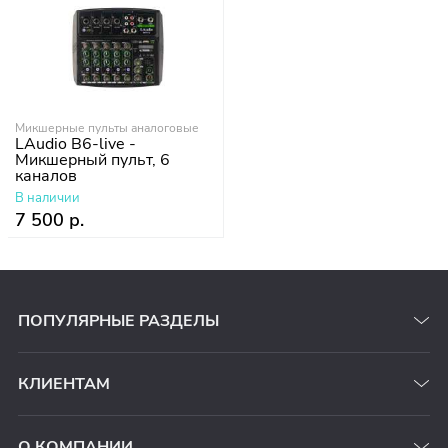
Микшерные пульты аналоговые
LAudio B6-live -
Микшерный пульт, 6
каналов
В наличии
7 500 р.
ПОПУЛЯРНЫЕ РАЗДЕЛЫ
КЛИЕНТАМ
О КОМПАНИИ