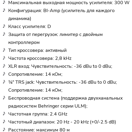
Максимальная выходная мощность усилителя: 300 W
Конфигурация: BI-Amp (усилитель для каждого
динамика)
Класс усилителя: D
Защита от перегрузок: лимитер с двойным
контроллером
Тип кроссовера: активный
Частота кроссовера: 2,8 kHz
XLR вход: Чувствительность: -36 dBu to 0 dBu;
Сопротивление: 14 кОм;
¼" TRS jack: Чувствительность: -36 dBu to 0 dBu;
Сопротивление: 14 кОм;
Беспроводная система (поддержка двухканальных
радиосистем Behringer серии ULM);
Частотная группа: 2.4 GHz
Частотный диапазон: 20 Hz - 20 kHz (+0/-2.5 dB)
Расстояние: максимум 80 м