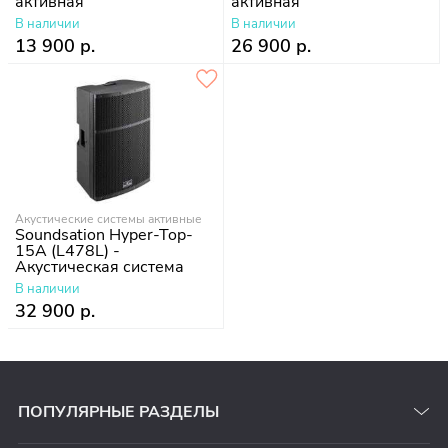
активная
активная
В наличии
В наличии
13 900 р.
26 900 р.
Акустические системы активные
Soundsation Hyper-Top-
15A (L478L) -
Акустическая система
активная, 1000 Вт
В наличии
32 900 р.
ПОПУЛЯРНЫЕ РАЗДЕЛЫ