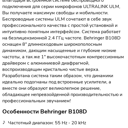
Благодаря встроенной системе беспроводного
подключения для серии микрофонов ULTRALINK ULM,
Вы получаете максимум свободы и мобильности.
Беспроводные системы ULM сочетают в себе звук
профессионального качества с простой установкой и
интуитивно понятным интерфейсом. Система работает
на безлицензионной 2.4 ГГц частоте. Behringer B108D
оснащен 8" длинноходовым широкополосным
динамиком, дающим насыщенные и глубокие низкие
частоты, а так же 1" высокочастотным компрессионным
драйвером с алюминиевой диафрагмой,
воспроизводящим кристально чистые верха.
Разработана система таким образом, что динамики
идеально подогнаны под встроенные усилители, а
вместе они образуют великолепное решение,
обладающее непревзойденной производительностью и
профессиональным звучанием!
Особенности Behringer B108D
Частотный диапазон: 55 Hz - 20 kHz