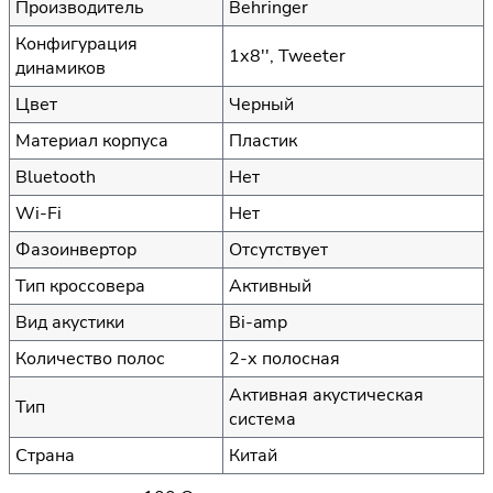
Производитель
Behringer
Конфигурация
1х8'', Tweeter
динамиков
Цвет
Черный
Материал корпуса
Пластик
Bluetooth
Нет
Wi-Fi
Нет
Фазоинвертор
Отсутствует
Тип кроссовера
Активный
Вид акустики
Bi-amp
Количество полос
2-х полосная
Активная акустическая
Тип
система
Страна
Китай