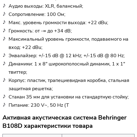
Аудио выходы: XLR, балансный;
Сопротивление: 100 Ом;
Макс. уровень громкости выхода: +22 dBu;
Громкость: от -∞ до +34 dB;
Максимальный уровень громкости, подаваемого на
вход: +22 dBu;
Эквалайзер: +/-15 dB @ 12 kHz; +/-15 dB @ 80 Hz;
Динамики: 1 х 8" широкополосный динамик, 1 х 1"
твиттер;
Корпус: пластик, трапециевидная коробка, стальная
защитная решетка;
Стакан 35 мм для установки на стандартную стойку;
Питание: 230 V~, 50 Hz (T
Активная акустическая система Behringer
B108D характеристики товара