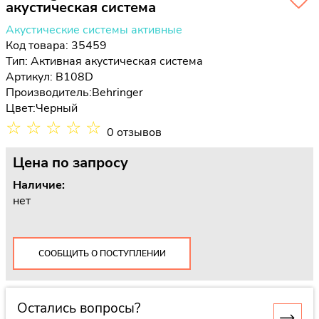
акустическая система
Акустические системы активные
Код товара: 35459
Тип:
Активная акустическая система
Артикул: B108D
Производитель:
Behringer
Цвет:
Черный
☆
☆
☆
☆
☆
0 отзывов
Цена
по запросу
Наличие:
нет
СООБЩИТЬ О ПОСТУПЛЕНИИ
Остались вопросы?