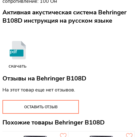
сопротивление: 100 Ом
Активная акустическая система Behringer
B108D инструкция на русском языке
pdf
скачать
Отзывы на
Behringer B108D
На этот товар еще нет отзывов.
ОСТАВИТЬ ОТЗЫВ
Похожие товары Behringer B108D