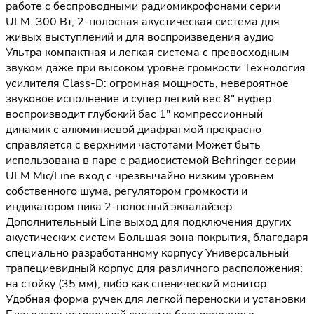
работе с беспроводными радиомикрофонами серии
ULM. 300 Вт, 2-полосная акустическая система для
живых выступлений и для воспроизведения аудио
Ультра компактная и легкая система с превосходным
звуком даже при высоком уровне громкости Технология
усилителя Class-D: огромная мощность, невероятное
звуковое исполнение и супер легкий вес 8" вуфер
воспроизводит глубокий бас 1" компрессионный
динамик с алюминиевой диафрагмой прекрасно
справляется с верхними частотами Может быть
использована в паре с радиосистемой Behringer серии
ULM Mic/Line вход с чрезвычайно низким уровнем
собственного шума, регулятором громкости и
индикатором пика 2-полосный эквалайзер
Дополнительный Line выход для подключения других
акустических систем Большая зона покрытия, благодаря
специально разработанному корпусу Универсальный
трапециевидный корпус для различного расположения:
на стойку (35 мм), либо как сценический монитор
Удобная форма ручек для легкой переноски и установки