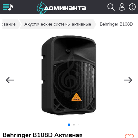
дование
Акустические системы активные
Behringer B108D
Behringer B108D Активная