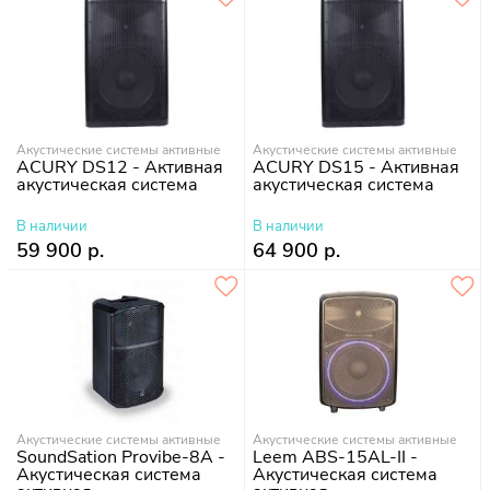
Акустические системы активные
Акустические системы активные
ACURY DS12 - Активная
ACURY DS15 - Активная
акустическая система
акустическая система
В наличии
В наличии
59 900 р.
64 900 р.
Акустические системы активные
Акустические системы активные
SoundSation Provibe-8A -
Leem ABS-15AL-II -
Акустическая система
Акустическая система