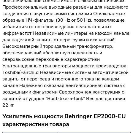
обеспечивающие совместимость с любым источником
Профессиональные выходные разъемы для надежного
соединения с акустическими системами Отключаемые
обрезные НЧ-фильтры (30 Hz or 50 Hz), позволяющие
избавиться от воспроизведения нежелательных
инфрачастот Независимые лимитеры на каждом канале
для надежной защиты от перегрузки и искажений
Высокоамперный тороидальный трансформатор,
обеспечивающий абсолютную надежность и
сверхвысокие переходные характеристики
Ультранадежные транзисторы мощности производства
Toshiba/Fairchild Независимые системы автоматической
защиты от перегрева и постоянного тока на каждом
канале Надежная сквозная вентиляционная система с
воздушными фильтрами Сверхпрочная конструкция с
защитой от ударов “Built-like-a-tank” Вес для доставки:
22 кг
Усилитель мощности Behringer EP2000-EU
характеристики товара