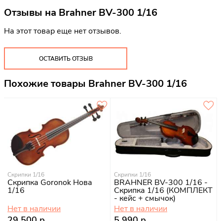
Отзывы на
Brahner BV-300 1/16
На этот товар еще нет отзывов.
ОСТАВИТЬ ОТЗЫВ
Похожие товары Brahner BV-300 1/16
Скрипки 1/16
Скрипки 1/16
Скрипка Goronok Нова
BRAHNER BV-300 1/16 -
1/16
Скрипка 1/16 (КОМПЛЕКТ
- кейс + смычок)
Нет в наличии
Нет в наличии
29 500 р.
5 990 р.