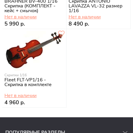
BRAHNER BV-400 1/16
Скрипка ANTONIO
Скрипка (КОМПЛЕКТ -
LAVAZZA VL-32 размер
кейс + смычок)
1/16
Нет в наличии
Нет в наличии
5 990 р.
8 490 р.
Скрипки 1/16
Fleet FLT-VP1/16 -
Скрипка в комплекте
Нет в наличии
4 960 р.
ПОПУЛЯРНЫЕ РАЗДЕЛЫ