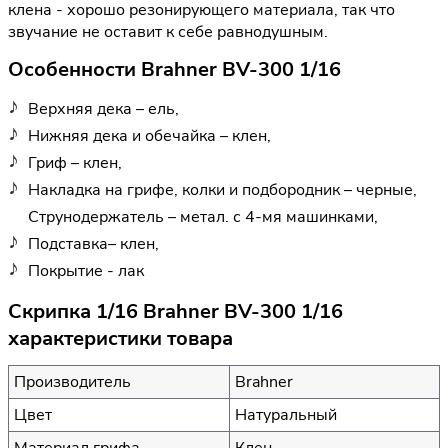
клена - хорошо резонирующего материала, так что
звучание не оставит к себе равнодушным.
Особенности Brahner BV-300 1/16
Верхняя дека – ель,
Нижняя дека и обечайка – клен,
Гриф – клен,
Накладка на грифе, колки и подбородник – черные,
Струнодержатель – метал. с 4-мя машинками,
Подставка– клен,
Покрытие - лак
Скрипка 1/16 Brahner BV-300 1/16
характеристики товара
Производитель
Brahner
Цвет
Натуральный
Материал грифа
Клен