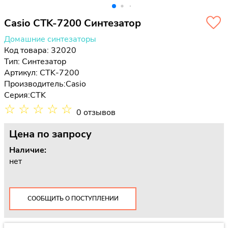
Casio CTK-7200 Синтезатор
Домашние синтезаторы
Код товара: 32020
Тип:
Синтезатор
Артикул: CTK-7200
Производитель:
Casio
Серия:
CTK
☆
☆
☆
☆
☆
0 отзывов
Цена
по запросу
Наличие:
нет
СООБЩИТЬ О ПОСТУПЛЕНИИ