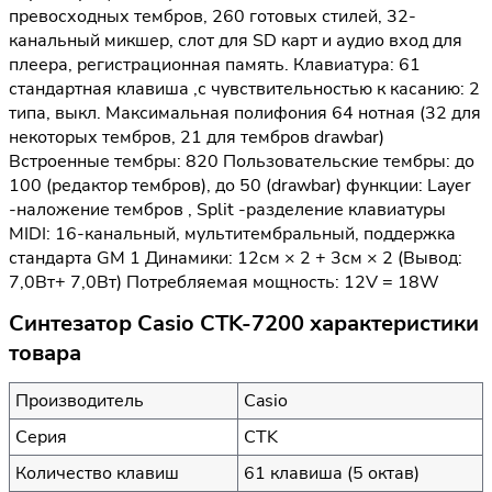
превосходных тембров, 260 готовых стилей, 32-
канальный микшер, слот для SD карт и аудио вход для
плеера, регистрационная память. Клавиатура: 61
стандартная клавиша ,с чувствительностью к касанию: 2
типа, выкл. Максимальная полифония 64 нотная (32 для
некоторых тембров, 21 для тембров drawbar)
Встроенные тембры: 820 Пользовательские тембры: до
100 (редактор тембров), до 50 (drawbar) функции: Layer
-наложение тембров , Split -разделение клавиатуры
MIDI: 16-канальный, мультитембральный, поддержка
стандарта GM 1 Динамики: 12см × 2 + 3см × 2 (Вывод:
7,0Вт+ 7,0Вт) Потребляемая мощность: 12V = 18W
Синтезатор Casio CTK-7200 характеристики
товара
Производитель
Casio
Серия
CTK
Количество клавиш
61 клавиша (5 октав)