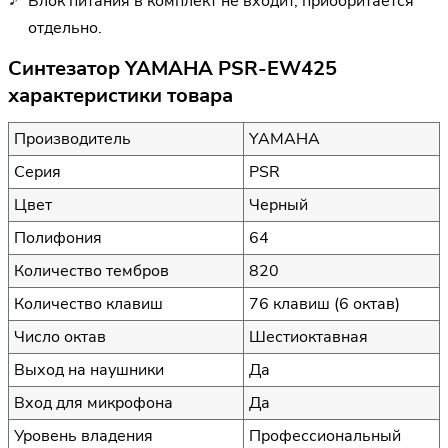
Блок питания в комплект не входит, приобритается
отдельно.
Синтезатор YAMAHA PSR-EW425
характеристики товара
Производитель
YAMAHA
Серия
PSR
Цвет
Черный
Полифония
64
Количество тембров
820
Количество клавиш
76 клавиш (6 октав)
Число октав
Шестиоктавная
Выход на наушники
Да
Вход для микрофона
Да
Уровень владения
Профессиональный