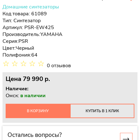
Домашние синтезаторы
Код товара: 61089
Тип:
Синтезатор
Артикул: PSR-EW425
Производитель:
YAMAHA
Серия:
PSR
Цвет:
Черный
Полифония:
64
☆
☆
☆
☆
☆
0 отзывов
Цена
79 990 p.
Наличие:
Омск:
в наличии
В КОРЗИНУ
КУПИТЬ В 1 КЛИК
Остались вопросы?