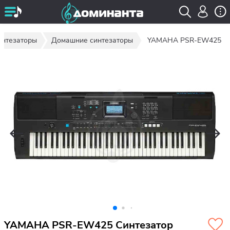
интезаторы
Домашние синтезаторы
YAMAHA PSR-EW425
YAMAHA PSR-EW425 Синтезатор