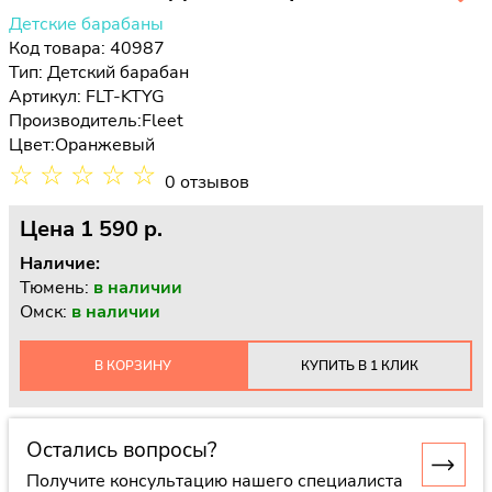
Детские барабаны
Код товара: 40987
Тип:
Детский барабан
Артикул: FLT-KTYG
Производитель:
Fleet
Цвет:
Оранжевый
☆
☆
☆
☆
☆
0 отзывов
Цена
1 590 p.
Наличие:
Тюмень:
в наличии
Омск:
в наличии
В КОРЗИНУ
КУПИТЬ В 1 КЛИК
Остались вопросы?
Получите консультацию нашего специалиста