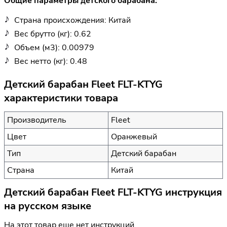
Общие параметры детского барабана:
Страна происхождения: Китай
Вес брутто (кг): 0.62
Объем (м3): 0.00979
Вес нетто (кг): 0.48
Детский барабан Fleet FLT-KTYG
характеристики товара
Производитель
Fleet
Цвет
Оранжевый
Тип
Детский барабан
Страна
Китай
Детский барабан Fleet FLT-KTYG инструкция
на русском языке
На этот товар еще нет инструкций