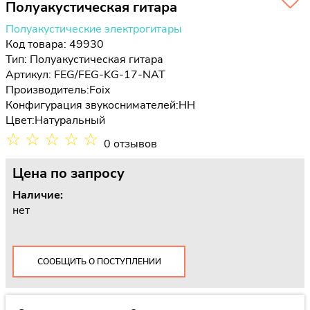
Полуакустическая гитара
Полуакустические электрогитары
Код товара: 49930
Тип:
Полуакустическая гитара
Артикул: FEG/FEG-KG-17-NAT
Производитель:
Foix
Конфигурация звукоснимателей:
HH
Цвет:
Натуральный
☆
☆
☆
☆
☆
0 отзывов
Цена
по запросу
Наличие:
нет
СООБЩИТЬ О ПОСТУПЛЕНИИ