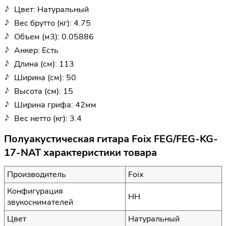
Цвет: Натуральный
Вес брутто (кг): 4.75
Объем (м3): 0.05886
Анкер: Есть
Длина (см): 113
Ширина (см): 50
Высота (см): 15
Ширина грифа: 42мм
Вес нетто (кг): 3.4
Полуакустическая гитара Foix FEG/FEG-KG-
17-NAT характеристики товара
Производитель
Foix
Конфигурация
HH
звукоснимателей
Цвет
Натуральный