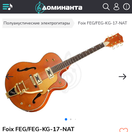
Полуакустические электрогитары
Foix FEG/FEG-KG-17-NAT
Foix FEG/FEG-KG-17-NAT