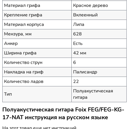
Материал грифа
Красное дерево
Крепление грифа
Вклеенный
Материал корпуса
Липа
Мензура, мм
628
Анкер
Есть
Ширина грифа
42 мм
Количество струн
6
Накладка на гриф
Палисандр
Количество ладов
22
Полуакустическая
Тип
гитара
Полуакустическая гитара Foix FEG/FEG-KG-
17-NAT инструкция на русском языке
На этот товар еще нет инструкций