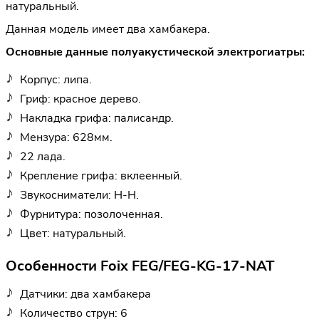
натуральный.
Данная модель имеет два хамбакера.
Основные данные полуакустической электрогиатры:
Корпус: липа.
Гриф: красное дерево.
Накладка грифа: палисандр.
Мензура: 628мм.
22 лада.
Крепление грифа: вклеенный.
Звукосниматели: H-H.
Фурнитура: позолоченная.
Цвет: натуральный.
Особенности Foix FEG/FEG-KG-17-NAT
Датчики: два хамбакера
Количество струн: 6