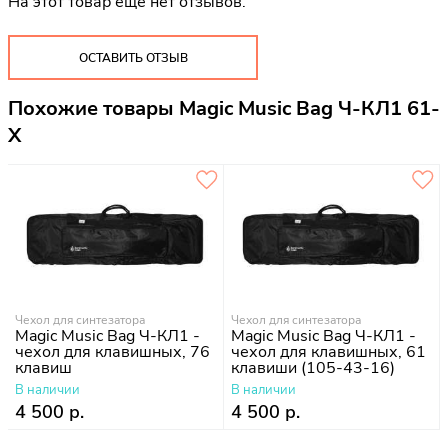
На этот товар еще нет отзывов.
ОСТАВИТЬ ОТЗЫВ
Похожие товары Magic Music Bag Ч-КЛ1 61-
Х
Чехол для синтезатора
Чехол для синтезатора
Magic Music Bag Ч-КЛ1 -
Magic Music Bag Ч-КЛ1 -
чехол для клавишных, 76
чехол для клавишных, 61
клавиш
клавиши (105-43-16)
В наличии
В наличии
4 500 р.
4 500 р.