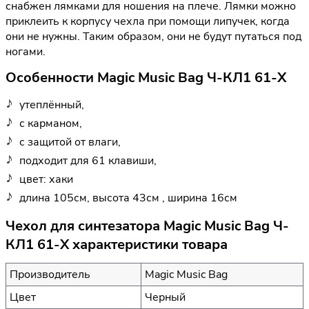
снабжен лямками для ношения на плече. Лямки можно
приклеить к корпусу чехла при помощи липучек, когда
они не нужны. Таким образом, они не будут путаться под
ногами.
Особенности Magic Music Bag Ч-КЛ1 61-Х
утеплённый,
с карманом,
с защитой от влаги,
подходит для 61 клавиши,
цвет: хаки
длина 105см, высота 43см , ширина 16см
Чехол для синтезатора Magic Music Bag Ч-
КЛ1 61-Х характеристики товара
Производитель
Magic Music Bag
Цвет
Черный