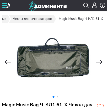
шных
Чехлы для синтезаторов
Magic Music Bag Ч-КЛ1 61-Х
Magic Music Bag Ч-КЛ1 61-Х Чехол для