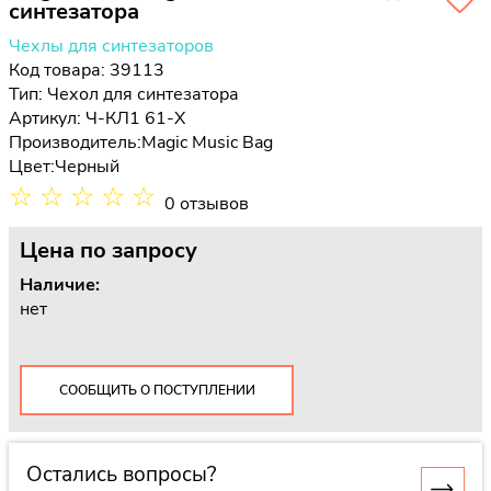
синтезатора
Чехлы для синтезаторов
Код товара: 39113
Тип:
Чехол для синтезатора
Артикул: Ч-КЛ1 61-Х
Производитель:
Magic Music Bag
Цвет:
Черный
☆
☆
☆
☆
☆
0 отзывов
Цена
по запросу
Наличие:
нет
СООБЩИТЬ О ПОСТУПЛЕНИИ
Остались вопросы?