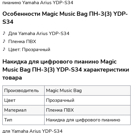
пианино Yamaha Arius YDP-S34
Особенности Magic Music Bag ПН-3(3) YDP-
S34
Для Yamaha Arius YDP-S34
Пленка ПВХ
Цвет: Прозрачный
Накидка для цифрового пианино Magic
Music Bag ПН-3(3) YDP-S34 характеристики
товара
Производитель
Magic Music Bag
Цвет
Прозрачный
Материал
Пленка ПВХ
Тип
Накидка для цифрового пианино
для Yamaha Arius YDP-S34