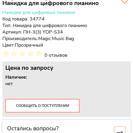
Накидка для цифрового пианино
Накидки для цифровых пианино
Код товара: 34774
Тип:
Накидка для цифрового пианино
Артикул: ПН-3(3) YDP-S34
Производитель:
Magic Music Bag
Цвет:
Прозрачный
☆
☆
☆
☆
☆
0 отзывов
Цена
по запросу
Наличие:
нет
СООБЩИТЬ О ПОСТУПЛЕНИИ
Остались вопросы?