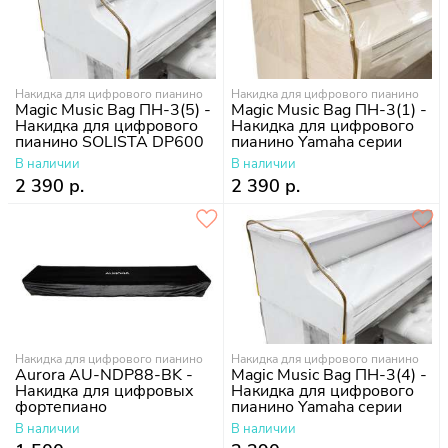
Накидка для цифрового пианино
Накидка для цифрового пианино
Magic Music Bag ПН-3(5) -
Magic Music Bag ПН-3(1) -
Накидка для цифрового
Накидка для цифрового
пианино SOLISTA DP600
пианино Yamaha серии
YDP
В наличии
В наличии
2 390 р.
2 390 р.
Накидка для цифрового пианино
Накидка для цифрового пианино
Aurora AU-NDP88-BK -
Magic Music Bag ПН-3(4) -
Накидка для цифровых
Накидка для цифрового
фортепиано
пианино Yamaha серии
CLP
В наличии
В наличии