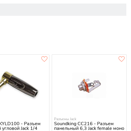
Разъемы Jack
KYLD100 - Разъем
Soundking CC216 - Разъем
 угловой Jack 1/4
панельный 6,3 Jack female моно