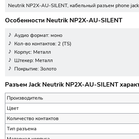
Neutrik NP2X-AU-SILENT, кабельный разъем phone jack
Особенности Neutrik NP2X-AU-SILENT
Аудио формат: моно
Кол-во контактов: 2 (TS)
Корпус: Металл
Штекер: Металл
Покрытие: Золото
Разъем Jack Neutrik NP2X-AU-SILENT харак
Производитель
Цвет
Количество контактов
Тип разъема
Материал корпуса