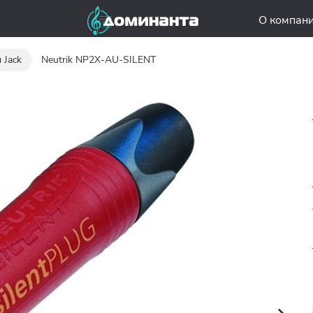
О компан
 Jack
Neutrik NP2X-AU-SILENT