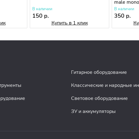
male mon
В наличии
В наличии
150 р.
350 р.
лик
Купить в 1 клик
Ку
Гитарное оборудование
трументы
Классические и народные и
орудование
Световое оборудование
ЗУ и аккумуляторы