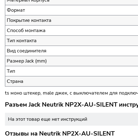
Формат
Покрытие контакта
Способ монтажа
Тип контакта
Вид соединителя
Размер Jack (mm)
Тип
Страна
ts моно штекер, male джек, с выключателем для подклю
Разъем Jack Neutrik NP2X-AU-SILENT инстр
На этот товар еще нет инструкций
Отзывы на
Neutrik NP2X-AU-SILENT