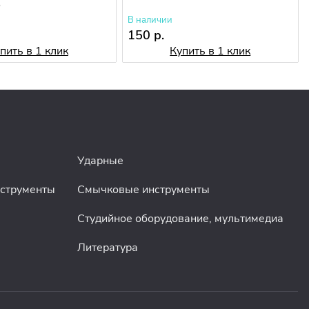
o
В наличии
150 р.
пить в 1 клик
Купить в 1 клик
Ударные
нструменты
Смычковые инструменты
Студийное оборудование, мультимедиа
Литература