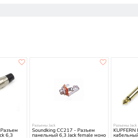
Разъемы Jack
Разъемы Jack
 Разъем
Soundking CC217 - Разъем
KUPFERN 
ck 6,3
панельный 6,3 Jack female моно
кабельный