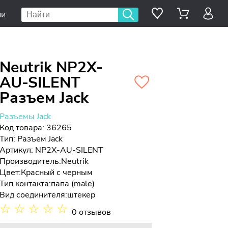
ии
Neutrik NP2X-
AU-SILENT
Разъем Jack
Разъемы Jack
Код товара: 36265
Тип:
Разъем Jack
Артикул: NP2X-AU-SILENT
Производитель:
Neutrik
Цвет:
Красный с черным
Тип контакта:
папа (male)
Вид соединителя:
штекер
☆
☆
☆
☆
☆
0 отзывов