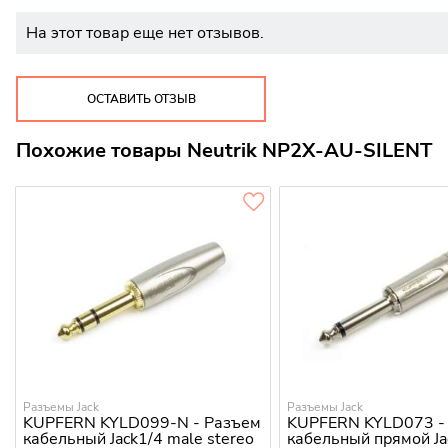
На этот товар еще нет отзывов.
ОСТАВИТЬ ОТЗЫВ
Похожие товары Neutrik NP2X-AU-SILENT
Разъемы Jack
Разъемы Jack
KUPFERN KYLD099-N - Разъем
KUPFERN KYLD073 -
кабельный Jack1/4 male stereo
кабельный прямой Ja