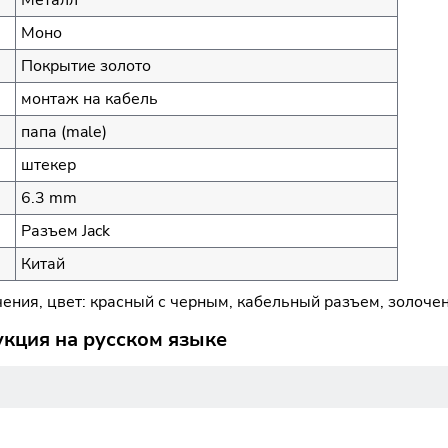
Моно
Покрытие золото
монтаж на кабель
папа (male)
штекер
6.3 mm
Разъем Jack
Китай
чения, цвет: красный с черным, кабельный разъем, золоче
укция на русском языке