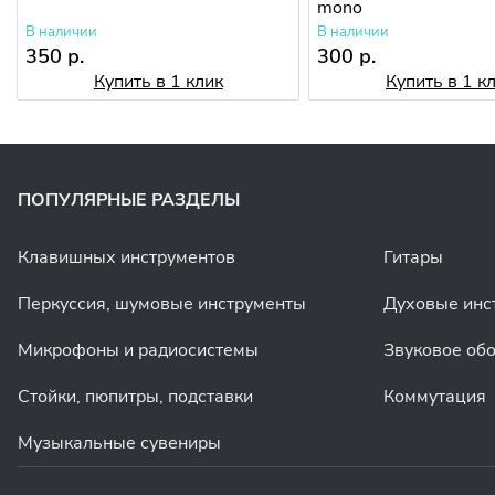
mono
В наличии
В наличии
350 р.
300 р.
Купить в 1 клик
Купить в 1 к
ПОПУЛЯРНЫЕ РАЗДЕЛЫ
Клавишных инструментов
Гитары
Перкуссия, шумовые инструменты
Духовые инс
Микрофоны и радиосистемы
Звуковое об
Стойки, пюпитры, подставки
Коммутация
Музыкальные сувениры