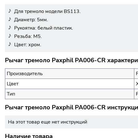
Для тремоло модели BS113.
Диаметр: 5мм.
Рукоятка: белый пластик.
Резьба: М5.
Цвет: хром.
Рычаг тремоло Paxphil PA006-CR характери
Производитель
Цвет
Тип
Рычаг тремоло Paxphil PA006-CR инструкци
На этот товар еще нет инструкций
Наличие товара