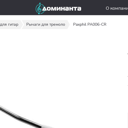
О компан
для гитар
Рычаги для тремоло
Paxphil PA006-CR