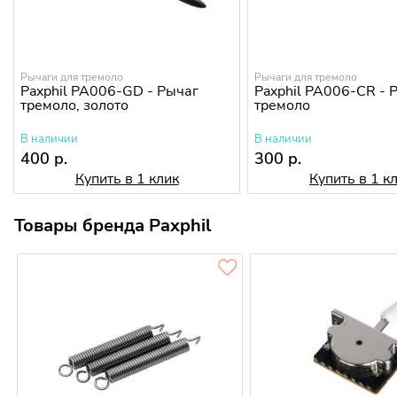
Рычаги для тремоло
Рычаги для тремоло
Paxphil PA006-GD - Рычаг
Paxphil PA006-CR - 
тремоло, золото
тремоло
В наличии
В наличии
400 р.
300 р.
Купить в 1 клик
Купить в 1 к
Товары бренда Paxphil