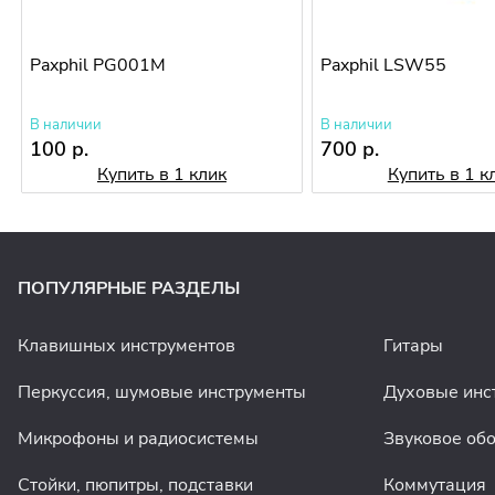
Paxphil PG001M
Paxphil LSW55
В наличии
В наличии
100 р.
700 р.
Купить в 1 клик
Купить в 1 к
ПОПУЛЯРНЫЕ РАЗДЕЛЫ
Клавишных инструментов
Гитары
Перкуссия, шумовые инструменты
Духовые инс
Микрофоны и радиосистемы
Звуковое об
Стойки, пюпитры, подставки
Коммутация