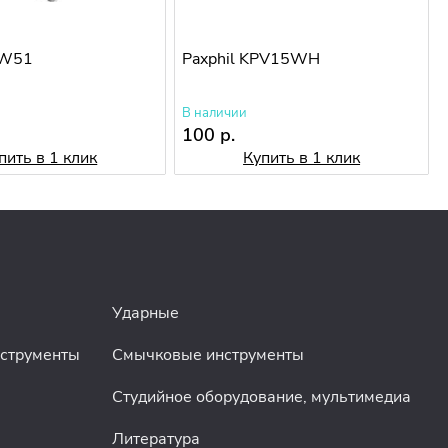
SW51
Paxphil KPV15WH
В наличии
100 р.
пить в 1 клик
Купить в 1 клик
Ударные
нструменты
Смычковые инструменты
Студийное оборудование, мультимедиа
Литература