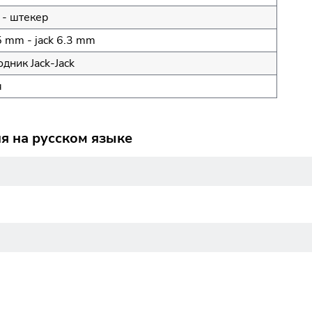
 - штекер
.5 mm - jack 6.3 mm
дник Jack-Jack
я
ия на русском языке