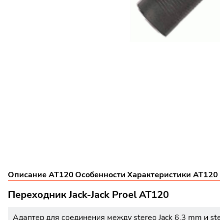
Описание AT120
Особенности
Характеристики AT120
Переходник Jack-Jack Proel AT120
Адаптер для соединения между stereo Jack 6.3 mm и ste