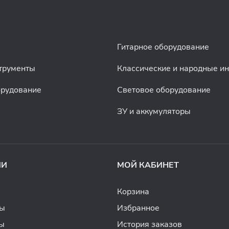
Гитарное оборудование
трументы
Классические и народные и
орудование
Световое оборудование
ЗУ и аккумуляторы
ИИ
МОЙ КАБИНЕТ
Корзина
ды
Избранное
ы
История заказов