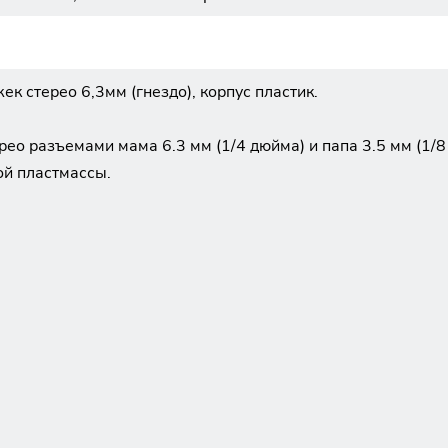
ек стерео 6,3мм (гнездо), корпус пластик.
ео разъемами мама 6.3 мм (1/4 дюйма) и папа 3.5 мм (1/8
ой пластмассы.