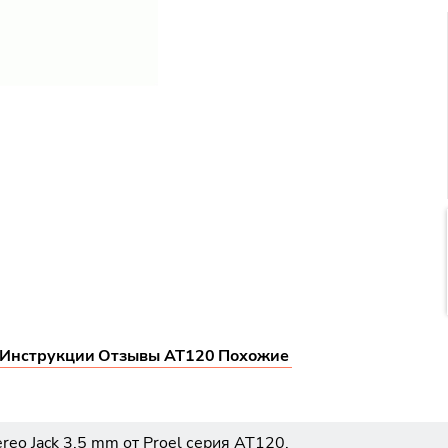
Инструкции
Отзывы AT120
Похожие
reo Jack 3,5 mm от Proel серия AT120.