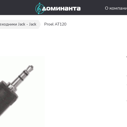
О компан
ходники Jack - Jack
Proel AT120