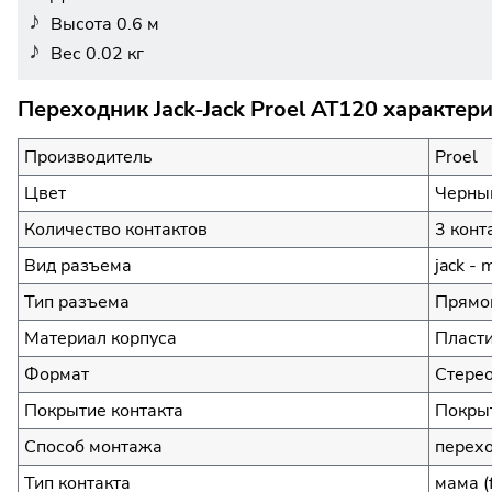
Высота 0.6 м
Вес 0.02 кг
Переходник Jack-Jack Proel AT120 характер
Производитель
Proel
Цвет
Черны
Количество контактов
3 конт
Вид разъема
jack - 
Тип разъема
Прямой
Материал корпуса
Пласт
Формат
Стерео
Покрытие контакта
Покры
Способ монтажа
перех
Тип контакта
мама (