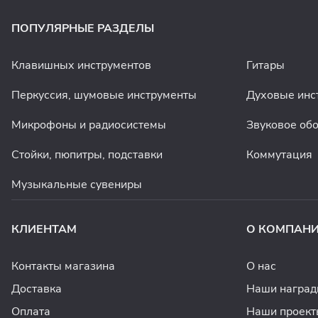
ПОПУЛЯРНЫЕ РАЗДЕЛЫ
Клавишных инструментов
Гитары
Перкуссия, шумовые инструменты
Духовые инс
Микрофоны и радиосистемы
Звуковое об
Стойки, пюпитры, подставки
Коммутация
Музыкальные сувениры
КЛИЕНТАМ
О КОМПАН
Контакты магазина
О нас
Доставка
Наши награ
Оплата
Наши проект