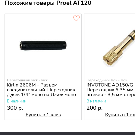
Похожие товары Proel AT120
Переходники Jack - Jack
Переходники Jack - Jack
Kirlin 2606M - Разъем
INVOTONE AD150/G 
соединительный. Переходник
Переходник 6,35 мм 
Джек 1/4" моно на Джек моно
штекер - 3,5 мм стер
1/4"
В наличии
В наличии
300 р.
200 р.
Купить в 1 клик
Купить в 1 к