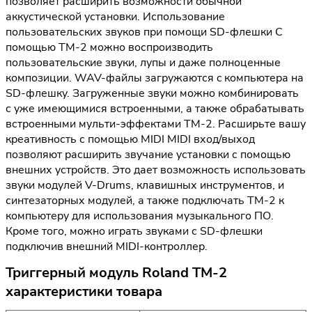
позволяет расширить возможности обычной
аккустической установки. Использование
пользовательских звуков при помощи SD-флешки С
помощью TM-2 можно воспроизводить
пользовательские звуки, лупы и даже полноценные
композиции. WAV-файлы загружаются c компьютера на
SD-флешку. Загруженные звуки можно комбинировать
с уже имеющимися встроенными, а также обрабатывать
встроенными мульти-эффектами TM-2. Расширьте вашу
креативность с помощью MIDI MIDI вход/выход
позволяют расширить звучание установки с помощью
внешних устройств. Это дает возможность использовать
звуки модулей V-Drums, клавишных инструментов, и
синтезаторных модулей, а также подключать TM-2 к
компьютеру для использования музыкального ПО.
Кроме того, можно играть звуками с SD-флешки
подключив внешний MIDI-контроллер.
Триггерный модуль Roland TM-2
характеристики товара