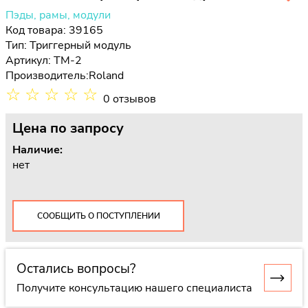
Пэды, рамы, модули
Код товара: 39165
Тип:
Триггерный модуль
Артикул: TM-2
Производитель:
Roland
☆
☆
☆
☆
☆
0 отзывов
Цена
по запросу
Наличие:
нет
СООБЩИТЬ О ПОСТУПЛЕНИИ
Остались вопросы?
Получите консультацию нашего специалиста