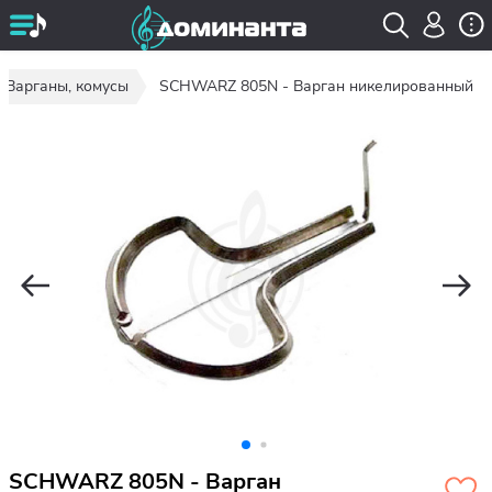
Варганы, комусы
SCHWARZ 805N - Варган никелированный
SCHWARZ 805N - Варган