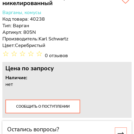
никелированный
Варганы, комусы
Код товара: 40238
Тип:
Варган
Артикул: 805N
Производитель:
Karl Schwartz
Цвет:
Серебристый
☆
☆
☆
☆
☆
0 отзывов
Цена
по запросу
Наличие:
нет
СООБЩИТЬ О ПОСТУПЛЕНИИ
Остались вопросы?