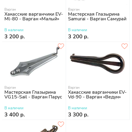
Варган
Варган
Хакасские варганчики EV-
Мастерская Глазырина
Ml-80 - Варган «Малый»
Samurai - Варган Самурай
В наличии
В наличии
3 200 р.
3 200 р.
Варган
Варган
Мастерская Глазырина
Хакасские варганчики EV-
VG15-Sail - Варган Парус
Vd-90 - Варган «Ведун»
В наличии
В наличии
3 400 р.
3 300 р.