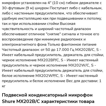
микрофон установлен на 4" (10 см) гибком держателе с
30-футовым (9 м) шнуром Поступает либо с кабельным,
либо с настенным предусилителем, что обеспечивает
удобную инсталляцию как при подвешивании к потолку,
так и при использовании стойки Высокая
чувствительность и широкий частотный диапазон
обеспечивают отличное "снятие" сигнала и точное его
воспроизведение при минимуме радиопомех и
электромагнитного фона Только фантомное питание
Частотный диапазон: от 50 до 17.000 Гц MX202B/C, S -
Имеет кабельный предусилитель, держатель для стойки,
черное исполнение MX202BP/C, S - Имеет настенный
предусилитель и черное исполнение MX202W/C, S -
Имеет кабельный предусилитель держатель для стойки,
белое исполнение MX202WP/C, S - Имеет настенный
предусилитель и белое исполнение Вес для доставки: 1
кг
Подвесной конденсаторный микрофон
Shure MX202B/C характеристики товара