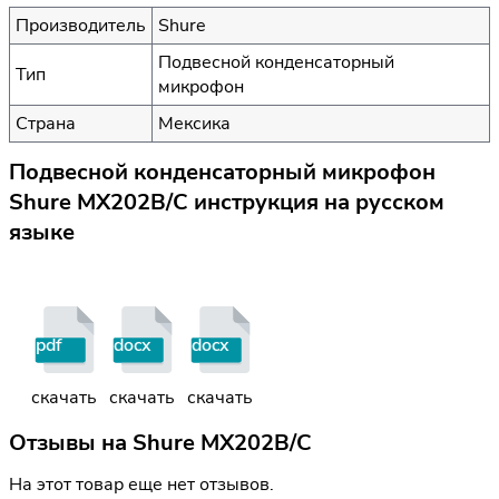
Производитель
Shure
Подвесной конденсаторный
Тип
микрофон
Страна
Мексика
Подвесной конденсаторный микрофон
Shure MX202B/C инструкция на русском
языке
pdf
docx
docx
скачать
скачать
скачать
Отзывы на
Shure MX202B/C
На этот товар еще нет отзывов.