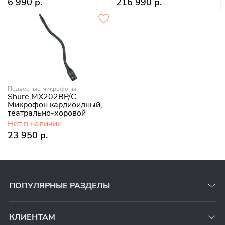
6 990 р.
216 990 р.
Подвесные микрофоны
Shure MX202BP/C
Микрофон кардиоидный,
театрально-хоровой
Нет в наличии
23 950 р.
ПОПУЛЯРНЫЕ РАЗДЕЛЫ
КЛИЕНТАМ