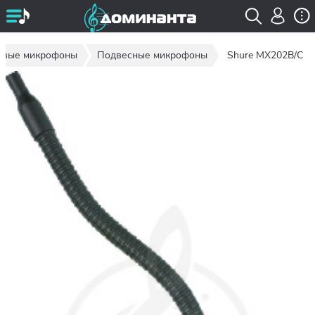
овые микрофоны
Подвесные микрофоны
Shure MX202B/C