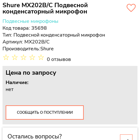
Shure MX202B/C Подвесной
конденсаторный микрофон
Подвесные микрофоны
Код товара: 35698
Тип:
Подвесной конденсаторный микрофон
Артикул: MX202B/C
Производитель:
Shure
☆
☆
☆
☆
☆
0 отзывов
Цена
по запросу
Наличие:
нет
СООБЩИТЬ О ПОСТУПЛЕНИИ
Остались вопросы?