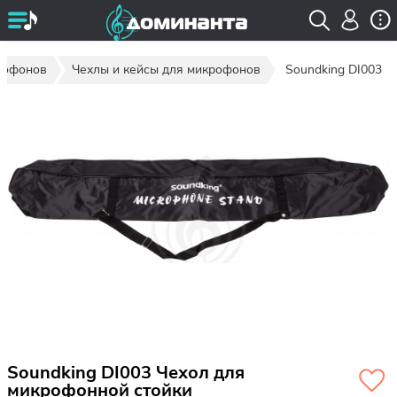
рофонов
Чехлы и кейсы для микрофонов
Soundking DI003
Soundking DI003 Чехол для
микрофонной стойки