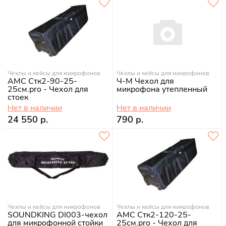
Чехлы и кейсы для микрофонов
Чехлы и кейсы для микрофонов
АМС Стк2-90-25-
Ч-М Чехол для
25см.pro - Чехол для
микрофона утепленный
стоек
Нет в наличии
Нет в наличии
24 550 р.
790 р.
Чехлы и кейсы для микрофонов
Чехлы и кейсы для микрофонов
SOUNDKING DI003-чехол
АМС Стк2-120-25-
для микрофонной стойки
25см.pro - Чехол для