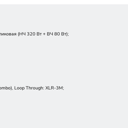
иковая (НЧ 320 Вт + ВЧ 80 Вт);
ombo), Loop Through: XLR-3M;