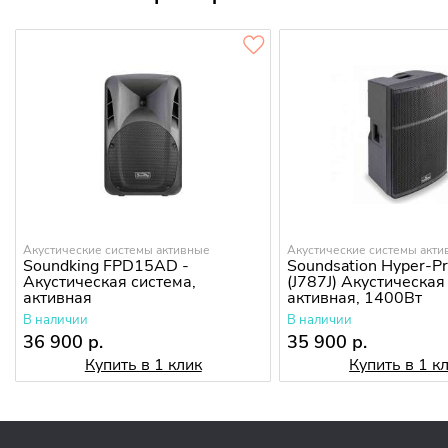
Акустические системы активные
Акустические системы акт
Soundking FPD15AD -
Soundsation Hyper-P
Акустическая система,
(J787J) Акустическая
активная
активная, 1400Вт
В наличии
В наличии
36 900 р.
35 900 р.
Купить в 1 клик
Купить в 1 к