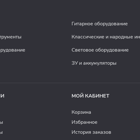
Гитарное оборудование
трументы
Классические и народные и
орудование
Световое оборудование
ЗУ и аккумуляторы
ИИ
МОЙ КАБИНЕТ
Корзина
ды
Избранное
ы
История заказов