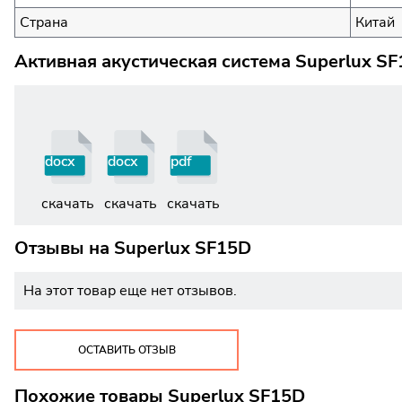
Страна
Китай
Активная акустическая система Superlux S
docx
docx
pdf
скачать
скачать
скачать
Отзывы на
Superlux SF15D
На этот товар еще нет отзывов.
ОСТАВИТЬ ОТЗЫВ
Похожие товары Superlux SF15D