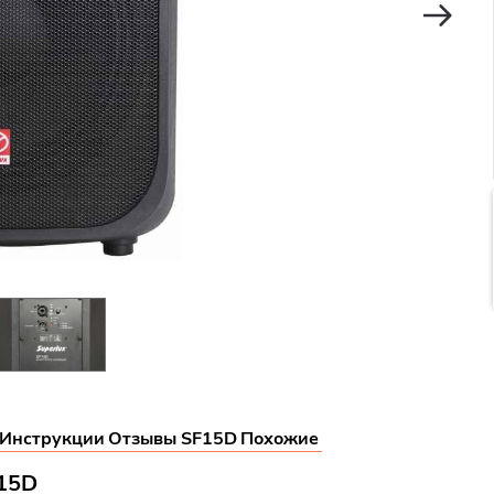
Инструкции
Отзывы SF15D
Похожие
F15D