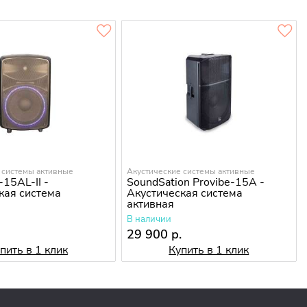
 системы активные
Акустические системы активные
15AL-II -
SoundSation Provibe-15A -
кая система
Акустическая система
активная
В наличии
.
29 900 р.
пить в 1 клик
Купить в 1 клик