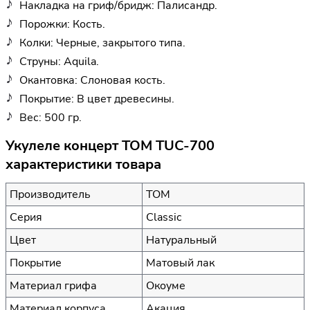
Накладка на гриф/бридж: Палисандр.
Порожки: Кость.
Колки: Черные, закрытого типа.
Струны: Aquila.
Окантовка: Слоновая кость.
Покрытие: В цвет древесины.
Вес: 500 гр.
Укулеле концерт TOM TUC-700
характеристики товара
Производитель
TOM
Серия
Classic
Цвет
Натуральный
Покрытие
Матовый лак
Материал грифа
Окоуме
Материал корпуса
Акация