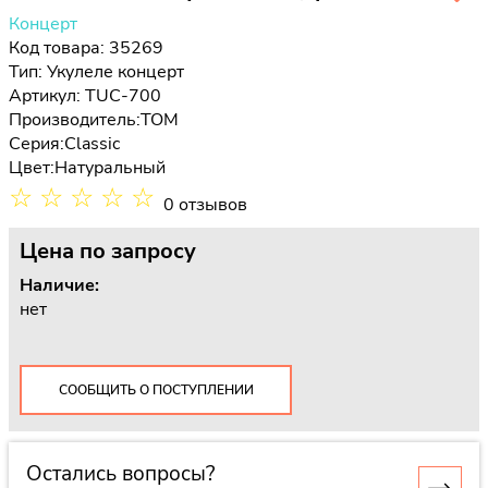
Концерт
Код товара: 35269
Тип:
Укулеле концерт
Артикул: TUC-700
Производитель:
TOM
Серия:
Classic
Цвет:
Натуральный
☆
☆
☆
☆
☆
0 отзывов
Цена
по запросу
Наличие:
нет
СООБЩИТЬ О ПОСТУПЛЕНИИ
Остались вопросы?