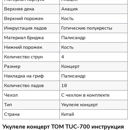
Верхняя дека
Акация
Верхний порожек
Кость
Инкрустация ладов
Готические полукресты
Материал бриджа
Палисандр
Нижний порожек
Кость
Количество струн
4
Размер
Концерт
Накладка на гриф
Палисандр
Количество ладов
18
Чехол
С чехлом в комплекте
Тип
Укулеле концерт
Страна
Китай
Укулеле концерт TOM TUC-700 инструкция