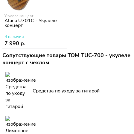
Укулеле концерт
Alana U701C - Укулеле
концерт
В наличии
7 990 р.
Сопутствующие товары TOM TUC-700 - укулеле
концерт с чехлом
Средства по уходу за гитарой