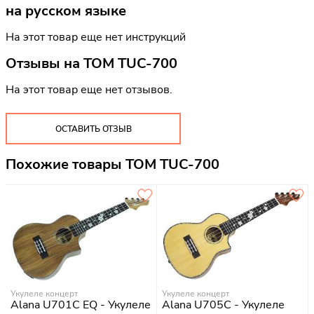
на русском языке
На этот товар еще нет инструкций
Отзывы на
TOM TUC-700
На этот товар еще нет отзывов.
ОСТАВИТЬ ОТЗЫВ
Похожие товары TOM TUC-700
Укулеле концерт
Укулеле концерт
Alana U701C EQ - Укулеле
Alana U705C - Укулеле