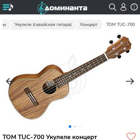
ары
Укулеле (гавайская гитара)
Концерт
TOM TUC-700
TOM TUC-700 Укулеле концерт