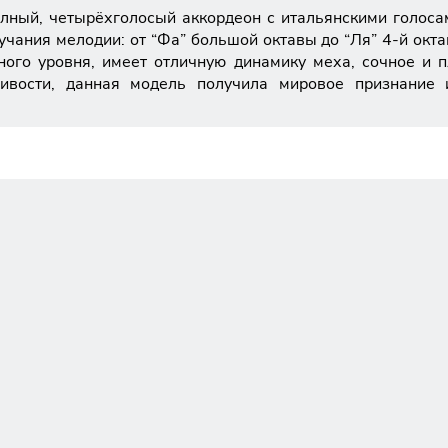
олный, четырёхголосый аккордеон с итальянскими голосами
учания мелодии: от “Фа” большой октавы до “Ля” 4-й окт
ного уровня, имеет отличную динамику меха, сочное и 
ливости, данная модель получила мировое признание