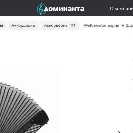
О компан
ты
Аккордеоны
Аккордеоны 4/4
Weltmeister Saphir IR (Bla