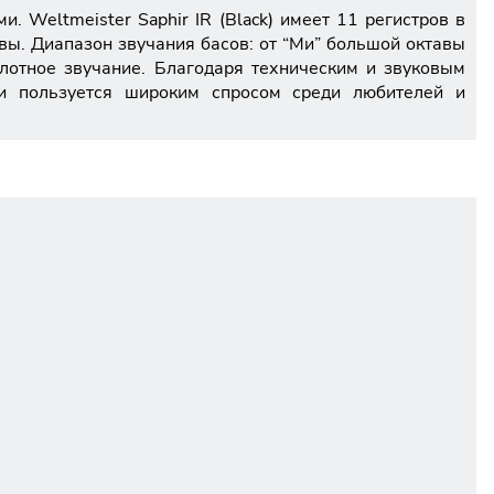
. Weltmeister Saphir IR (Black) имеет 11 регистров в
авы. Диапазон звучания басов: от “Ми” большой октавы
плотное звучание. Благодаря техническим и звуковым
 и пользуется широким спросом среди любителей и