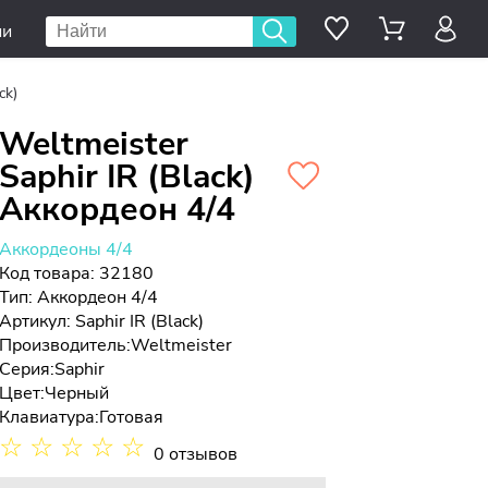
ии
ck)
Weltmeister
Saphir IR (Black)
Аккордеон 4/4
Аккордеоны 4/4
Код товара: 32180
Тип:
Аккордеон 4/4
Артикул: Saphir IR (Black)
Производитель:
Weltmeister
Серия:
Saphir
Цвет:
Черный
Клавиатура:
Готовая
☆
☆
☆
☆
☆
0 отзывов