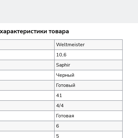
) характеристики товара
Weltmeister
10,6
Saphir
Черный
Готовый
41
4/4
Готовая
6
5