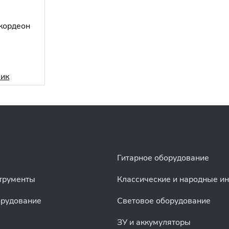
ккордеон
лик
Гитарное оборудование
трументы
Классические и народные и
орудование
Световое оборудование
ЗУ и аккумуляторы