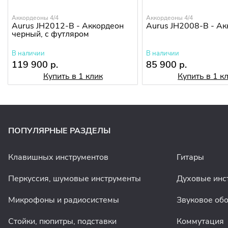
Аккордеоны 4/4
Аккордеоны 4/4
Aurus JH2012-B - Аккордеон
Aurus JH2008-B - А
черный, с футляром
В наличии
В наличии
119 900 р.
85 900 р.
Купить в 1 клик
Купить в 1 к
ПОПУЛЯРНЫЕ РАЗДЕЛЫ
Клавишных инструментов
Гитары
Перкуссия, шумовые инструменты
Духовые инс
Микрофоны и радиосистемы
Звуковое об
Стойки, пюпитры, подставки
Коммутация