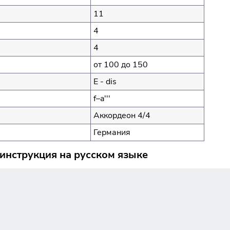
11
4
4
от 100 до 150
E - dis
f–a'''
Аккордеон 4/4
Германия
) инструкция на русском языке