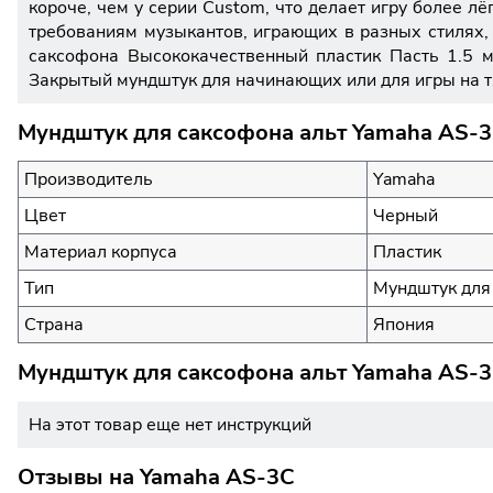
короче, чем у серии Custom, что делает игру более л
требованиям музыкантов, играющих в разных стилях
саксофона Высококачественный пластик Пасть 1.5 
Закрытый мундштук для начинающих или для игры на 
Мундштук для саксофона альт Yamaha AS-3
Производитель
Yamaha
Цвет
Черный
Материал корпуса
Пластик
Тип
Мундштук для
Страна
Япония
Мундштук для саксофона альт Yamaha AS-3
На этот товар еще нет инструкций
Отзывы на
Yamaha AS-3C