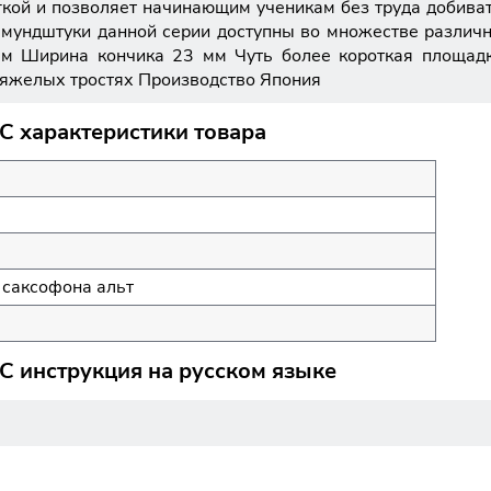
ёгкой и позволяет начинающим ученикам без труда добива
, мундштуки данной серии доступны во множестве различ
мм Ширина кончика 23 мм Чуть более короткая площадк
тяжелых тростях Производство Япония
C характеристики товара
 саксофона альт
C инструкция на русском языке