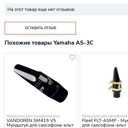
На этот товар еще нет отзывов.
ОСТАВИТЬ ОТЗЫВ
Похожие товары Yamaha AS-3C
Мундштуки для саксофонов альт
Мундштуки для саксофонов 
VANDOREN SM419 V5
Fleet FLT-ASMP - Му
Мундштук для саксофона-альт
для саксофона-альт