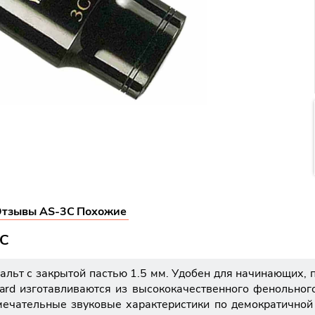
тзывы AS-3C
Похожие
3C
льт с закрытой пастью 1.5 мм. Удобен для начинающих, 
ard изготавливаются из высококачественного фенольного
мечательные звуковые характеристики по демократичной 