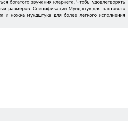
ться богатого звучания кларнета. Чтобы удовлетворять
ных размеров. Спецификации Мундштук для альтового
а и ножка мундштука для более легкого исполнения