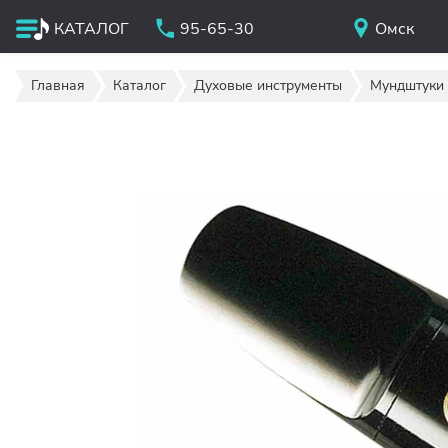
КАТАЛОГ
95-65-30
Омск
Главная
Каталог
Духовые инструменты
Мундштуки