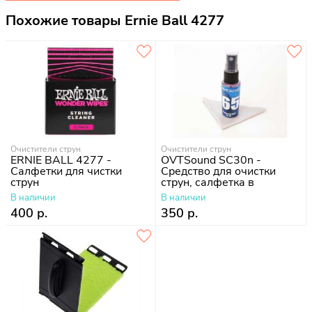
Похожие товары Ernie Ball 4277
Очистители струн
Очистители струн
ERNIE BALL 4277 -
OVTSound SC30n -
Салфетки для чистки
Средство для очистки
струн
струн, салфетка в
комплекте
В наличии
В наличии
400 р.
350 р.