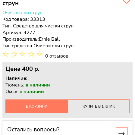
струн
Очистители струн
Код товара: 33313
Тип:
Средство для чистки струн
Артикул: 4277
Производитель:
Ernie Ball
Тип средства:
Очистители струн
☆
☆
☆
☆
☆
0 отзывов
Цена
400 p.
Наличие:
Тюмень:
в наличии
Омск:
в наличии
В КОРЗИНУ
КУПИТЬ В 1 КЛИК
Остались вопросы?