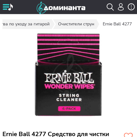
тва по уходу за гитарой
Очистители струн
Ernie Ball 4277
Ernie Ball 4277 Средство для чистки