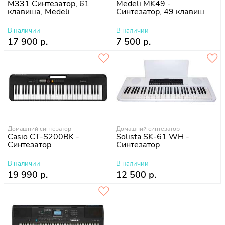
M331 Синтезатор, 61
Medeli MK49 -
клавиша, Medeli
Синтезатор, 49 клавиш
В наличии
В наличии
17 900 р.
7 500 р.
Домашний синтезатор
Домашний синтезатор
Casio CT-S200BK -
Solista SK-61 WH -
Синтезатор
Синтезатор
В наличии
В наличии
19 990 р.
12 500 р.