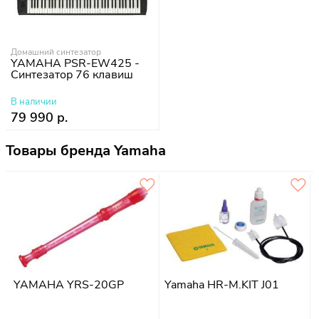
Домашний синтезатор
YAMAHA PSR-EW425 -
Синтезатор 76 клавиш
В наличии
79 990 р.
Товары бренда Yamaha
YAMAHA YRS-20GP
Yamaha HR-M.KIT J01