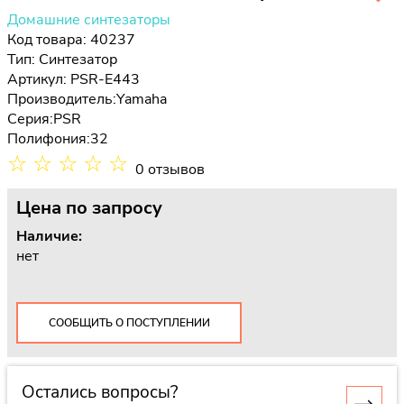
Домашние синтезаторы
Код товара: 40237
Тип:
Синтезатор
Артикул: PSR-E443
Производитель:
Yamaha
Серия:
PSR
Полифония:
32
☆
☆
☆
☆
☆
0 отзывов
Цена
по запросу
Наличие:
нет
СООБЩИТЬ О ПОСТУПЛЕНИИ
Остались вопросы?